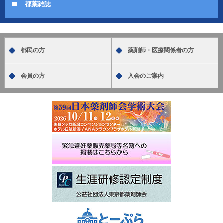
都薬雑誌
都民の方
薬剤師・医療関係者の方
会員の方
入会のご案内