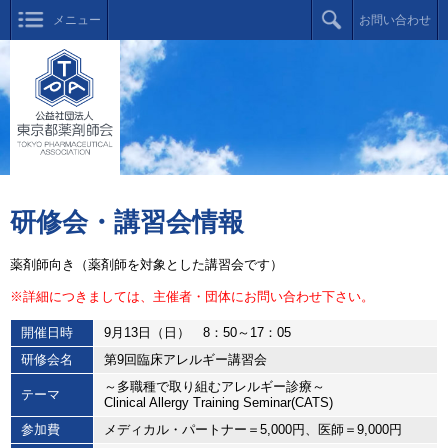
メニュー
お問い合わせ
研修会・講習会情報
薬剤師向き（薬剤師を対象とした講習会です）
※詳細につきましては、主催者・団体にお問い合わせ下さい。
開催日時
9月13日（日） 8：50～17：05
研修会名
第9回臨床アレルギー講習会
～多職種で取り組むアレルギー診療～
テーマ
Clinical Allergy Training Seminar(CATS)
参加費
メディカル・パートナー＝5,000円、医師＝9,000円