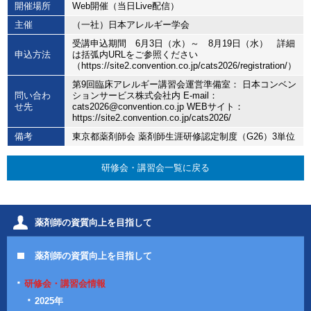
開催場所
Web開催（当日Live配信）
主催
（一社）日本アレルギー学会
受講申込期間 6月3日（水）～ 8月19日（水） 詳細
申込方法
は括弧内URLをご参照ください
（https://site2.convention.co.jp/cats2026/registration/）
第9回臨床アレルギー講習会運営準備室： 日本コンベン
問い合わ
ションサービス株式会社内 E-mail：
せ先
cats2026@convention.co.jp WEBサイト：
https://site2.convention.co.jp/cats2026/
備考
東京都薬剤師会 薬剤師生涯研修認定制度（G26）3単位
研修会・講習会一覧に戻る
薬剤師の資質向上を目指して
薬剤師の資質向上を目指して
研修会・講習会情報
2025年