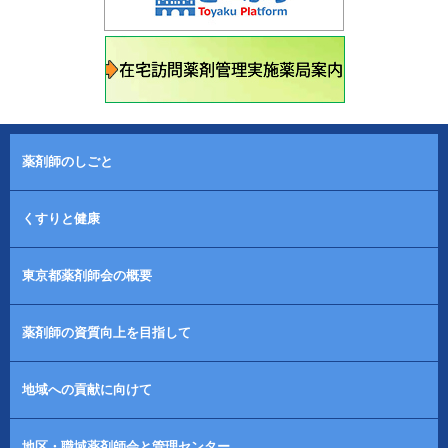
薬剤師のしごと
くすりと健康
東京都薬剤師会の概要
薬剤師の資質向上を目指して
地域への貢献に向けて
地区・職域薬剤師会と管理センター