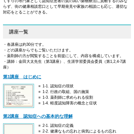
くすりの専門家として認知症患者の質の高い薬物療法に貢献するのみな
らず、街の健康相談窓口として早期発見や家族の相談にも応じ、適切な
対応をとることができる。
講座一覧
・各講座は約30分です。
・どの講座からでもご覧いただけます。
・薬剤師の方が閲覧することを前提にして、内容を構成しています。
・講師：金田大太先生（第3講座）、生涯学習委員会委員（第1,2,4-7講
座）
第1講座 はじめに
1-1. 認知症の現状
1-2. 行政の取組、国の施策
1-3. 薬剤師に求められる役割
1-4. 軽度認知障害の概念と症状
第2講座 認知症への基本的な理解
2-1. 認知症の定義
2-2. 健康なもの忘れと病気によるもの忘れ