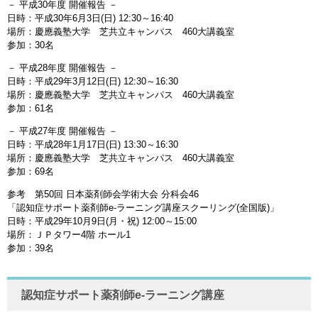
－ 平成30年度 開催報告 －
日時：平成30年6月3日(日) 12:30～16:40
場所：慶應義塾大学 芝共立キャンパス 460大講義室
参加：30名
－ 平成28年度 開催報告 －
日時：平成29年3月12日(日) 12:30～16:30
場所：慶應義塾大学 芝共立キャンパス 460大講義室
参加：61名
－ 平成27年度 開催報告 －
日時：平成28年1月17日(日) 13:30～16:30
場所：慶應義塾大学 芝共立キャンパス 460大講義室
参加：69名
参考 第50回 日本薬剤師会学術大会 分科会46
「認知症サポート薬剤師e-ラーニング講座スクーリング(全国版)」
日時：平成29年10月9日(月・祝) 12:00～15:00
場所：ＪＰタワー4階 ホール1
参加：39名
認知症サポート薬剤師e-ラーニング講座