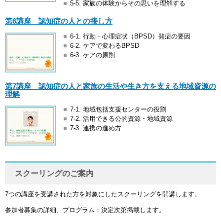
5-5. 家族の体験からその思いを理解する
第6講座 認知症の人との接し方
6-1. 行動・心理症状（BPSD）発症の要因
6-2. ケアで変わるBPSD
6-3. ケアの原則
第7講座 認知症の人と家族の生活や生き方を支える地域資源の
理解
7-1. 地域包括支援センターの役割
7-2. 活用できる公的資源・地域資源
7-3. 連携の進め方
スクーリングのご案内
7つの講座を受講された方を対象にしたスクーリングを開講します。
参加者募集の詳細、プログラム：決定次第掲載します。