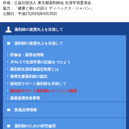
作成：公益社団法人 東京都薬剤師会 生涯学習委員会
協力：「健康と病いの語り ディペックス・ジャパン」
公開日：平成27(2015)年9月25日
薬剤師の資質向上を目指して
薬剤師の資質向上を目指して
研修会・講習会情報
JPALSで生涯学習の記録をつけよう
薬剤師生涯研修認定制度とは
禁煙支援薬剤師の認定
認知症サポート薬剤師を目指して
認知症サポート薬剤師e-ラーニング講座
薬薬連携推進事業
医薬品等情報
薬剤師のための研究倫理