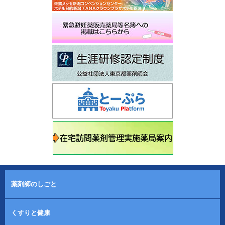
薬剤師のしごと
くすりと健康