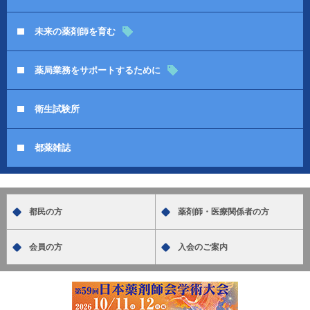
未来の薬剤師を育む
薬局業務をサポートするために
衛生試験所
都薬雑誌
都民の方
薬剤師・医療関係者の方
会員の方
入会のご案内