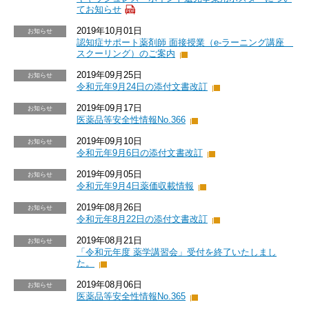
てお知らせ
2019年10月01日
お知らせ
認知症サポート薬剤師 面接授業（e-ラーニング講座
スクーリング）のご案内
2019年09月25日
お知らせ
令和元年9月24日の添付文書改訂
2019年09月17日
お知らせ
医薬品等安全性情報No.366
2019年09月10日
お知らせ
令和元年9月6日の添付文書改訂
2019年09月05日
お知らせ
令和元年9月4日薬価収載情報
2019年08月26日
お知らせ
令和元年8月22日の添付文書改訂
2019年08月21日
お知らせ
「令和元年度 薬学講習会」受付を終了いたしまし
た。
2019年08月06日
お知らせ
医薬品等安全性情報No.365