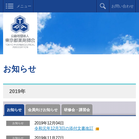
メニュー
お問い合わせ
お知らせ
2019年
お知らせ
会員向けお知らせ
研修会・講習会
2019年12月04日
お知らせ
令和元年12月3日の添付文書改訂
2019年11月27日
お知らせ