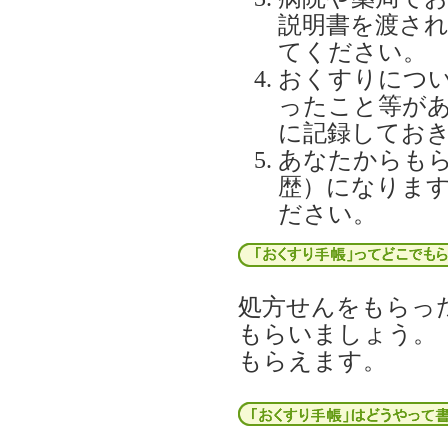
説明書を渡さ
てください。
おくすりにつ
ったこと等が
に記録してお
あなたからも
歴）になりま
ださい。
処方せんをもらっ
もらいましょう。
もらえます。