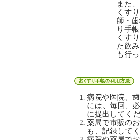
また、
くすり
師・歯
り手帳
くすり
た飲み
も行っ
病院や医院、
には、毎回、必
に提出してく
薬局で市販の
も、記録して
病院や薬局で