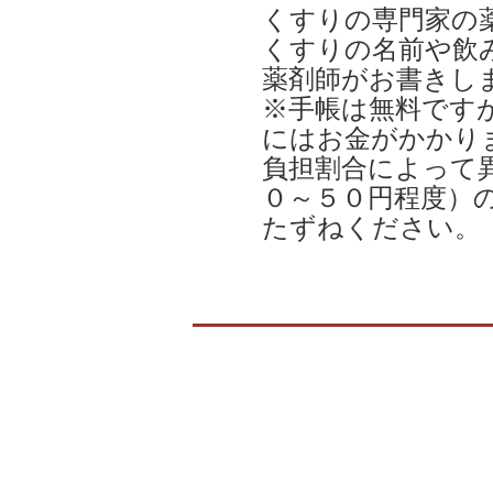
くすりの専門家の
くすりの名前や飲
薬剤師がお書きし
※手帳は無料です
にはお金がかかり
負担割合によって
０～５０円程度）
たずねください。